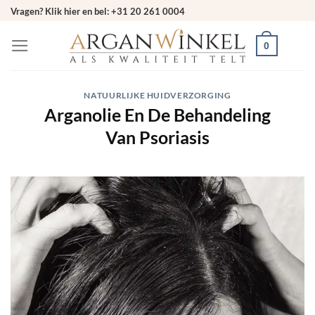
Ga
Vragen? Klik hier en bel: +31 20 261 0004
naar
0
inhoud
NATUURLIJKE HUIDVERZORGING
Arganolie En De Behandeling
Van Psoriasis