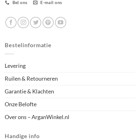
Bel ons
E-mail ons
Bestelinformatie
Levering
Ruilen & Retourneren
Garantie & Klachten
Onze Belofte
Over ons – ArganWinkel.nl
Handige info