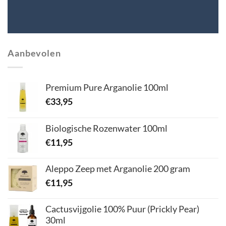
Aanbevolen
Premium Pure Arganolie 100ml
€
33,95
Biologische Rozenwater 100ml
€
11,95
Aleppo Zeep met Arganolie 200 gram
€
11,95
Cactusvijgolie 100% Puur (Prickly Pear)
30ml