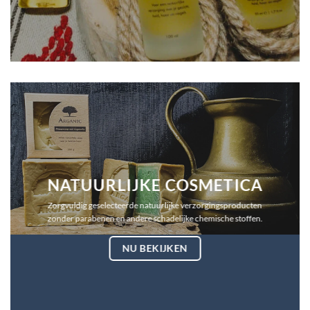
NATUURLIJKE COSMETICA
Zorgvuldig geselecteerde natuurlijke verzorgingsproducten
zonder parabenen en andere schadelijke chemische stoffen.
NU BEKIJKEN