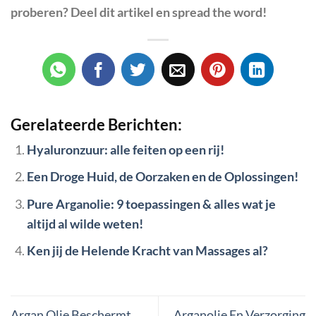
proberen? Deel dit artikel en spread the word!
Gerelateerde Berichten:
Hyaluronzuur: alle feiten op een rij!
Een Droge Huid, de Oorzaken en de Oplossingen!
Pure Arganolie: 9 toepassingen & alles wat je
altijd al wilde weten!
Ken jij de Helende Kracht van Massages al?
Argan Olie Beschermt
Arganolie En Verzorging