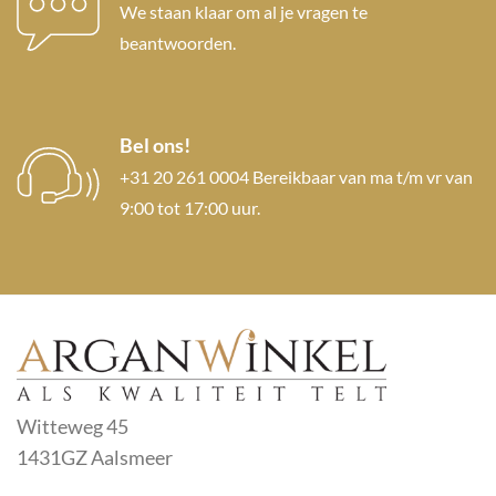
We staan klaar om al je vragen te
beantwoorden.
Bel ons!
+31 20 261 0004 Bereikbaar van ma t/m vr van
9:00 tot 17:00 uur.
Witteweg 45
1431GZ Aalsmeer