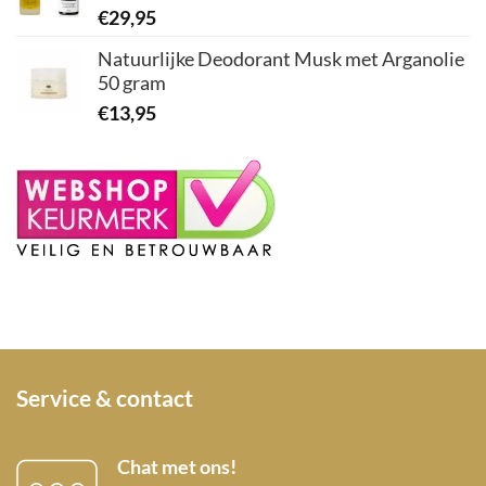
€
29,95
Natuurlijke Deodorant Musk met Arganolie
50 gram
€
13,95
Service & contact
Chat met ons!