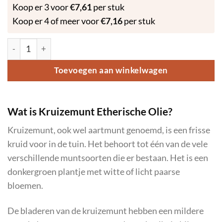
Koop er 3 voor
€
7,61
per stuk
Koop er 4 of meer voor
€
7,16
per stuk
Kruizemunt - Etherische Olie – 10ml aantal
Toevoegen aan winkelwagen
Wat is Kruizemunt Etherische Olie?
Kruizemunt, ook wel aartmunt genoemd, is een frisse
kruid voor in de tuin. Het behoort tot één van de vele
verschillende muntsoorten die er bestaan. Het is een
donkergroen plantje met witte of licht paarse
bloemen.
De bladeren van de kruizemunt hebben een mildere