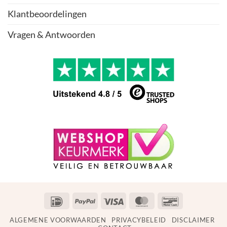
Klantbeoordelingen
Vragen & Antwoorden
IDeal
PayPal
Visa
MasterCard
Bancontact
ALGEMENE VOORWAARDEN
PRIVACYBELEID
DISCLAIMER