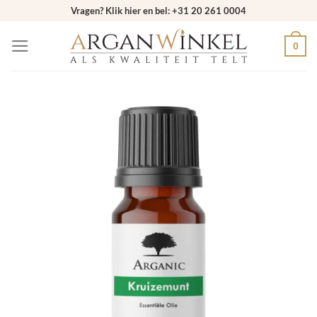
Ga
Vragen? Klik hier en bel: +31 20 261 0004
naar
0
inhoud