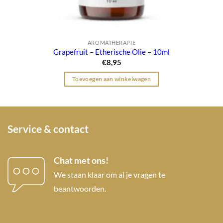
AROMATHERAPIE
Grapefruit – Etherische Olie – 10ml
€
8,95
Toevoegen aan winkelwagen
Service & contact
Chat met ons!
We staan klaar om al je vragen te
beantwoorden.