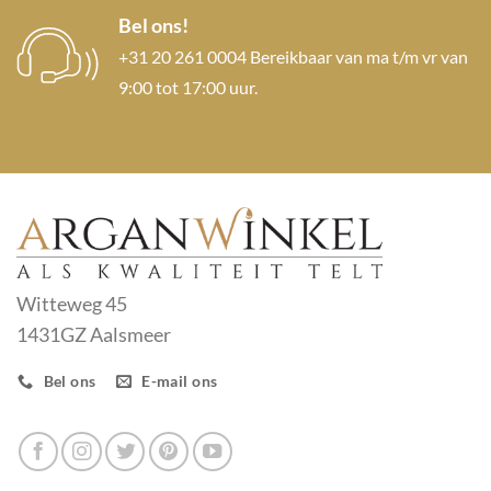
Bel ons!
+31 20 261 0004 Bereikbaar van ma t/m vr van
9:00 tot 17:00 uur.
Witteweg 45
1431GZ Aalsmeer
Bel ons
E-mail ons