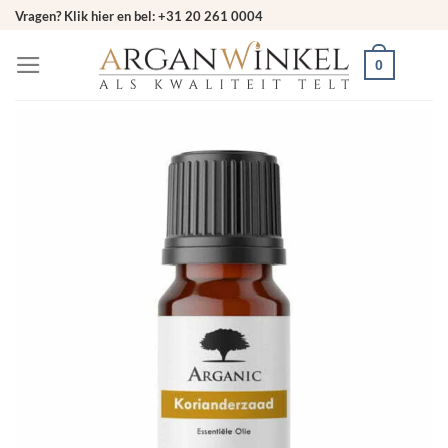
Ga
Vragen? Klik hier en bel: +31 20 261 0004
naar
0
inhoud