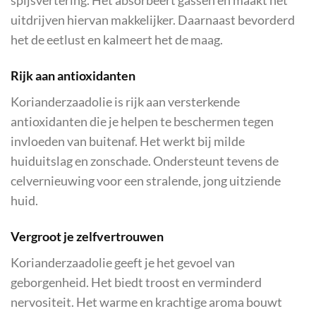
spijsvertering. Het absorbeert gassen en maakt het
uitdrijven hiervan makkelijker. Daarnaast bevorderd
het de eetlust en kalmeert het de maag.
Rijk aan antioxidanten
Korianderzaadolie is rijk aan versterkende
antioxidanten die je helpen te beschermen tegen
invloeden van buitenaf. Het werkt bij milde
huiduitslag en zonschade. Ondersteunt tevens de
celvernieuwing voor een stralende, jong uitziende
huid.
Vergroot je zelfvertrouwen
Korianderzaadolie geeft je het gevoel van
geborgenheid. Het biedt troost en verminderd
nervositeit. Het warme en krachtige aroma bouwt