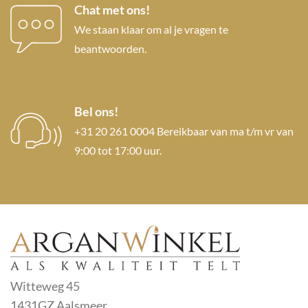
Chat met ons!
We staan klaar om al je vragen te
beantwoorden.
Bel ons!
+31 20 261 0004 Bereikbaar van ma t/m vr van
9:00 tot 17:00 uur.
Witteweg 45
1431GZ Aalsmeer