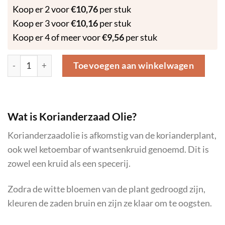
Koop er 2 voor
€
10,76
per stuk
Koop er 3 voor
€
10,16
per stuk
Koop er 4 of meer voor
€
9,56
per stuk
Korianderzaad - Etherische Olie – 10ml aantal
Toevoegen aan winkelwagen
Wat is Korianderzaad Olie?
Korianderzaadolie is afkomstig van de korianderplant,
ook wel ketoembar of wantsenkruid genoemd. Dit is
zowel een kruid als een specerij.
Zodra de witte bloemen van de plant gedroogd zijn,
kleuren de zaden bruin en zijn ze klaar om te oogsten.