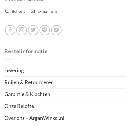
Bel ons
E-mail ons
Bestelinformatie
Levering
Ruilen & Retourneren
Garantie & Klachten
Onze Belofte
Over ons – ArganWinkel.nl