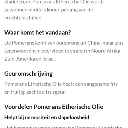
bladeren, en Pomerans Etherische Olie wordt
gewonnen middels koude persing van de
vruchtenschillen.
Waar komt het vandaan?
De Pomerans komt van oorsprong uit China, maar zijn
tegenwoordig in overvloed te vinden in Noord Afrika,
Zuid-Amerika en Israël.
Geuromschrijving
Pomerans Etherische Olie heeft een aangename fris
en fruitig, zachte citrusgeur.
Voordelen Pomerans Etherische Olie
Helpt bij nervositeit en slapeloosheid
Het harmoniserende aroma van Pomerans Etherische