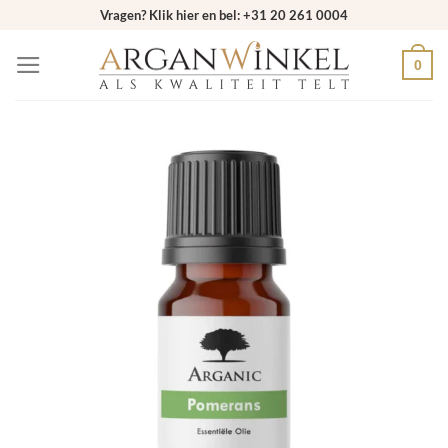
Ga
Vragen? Klik hier en bel: +31 20 261 0004
naar
0
inhoud