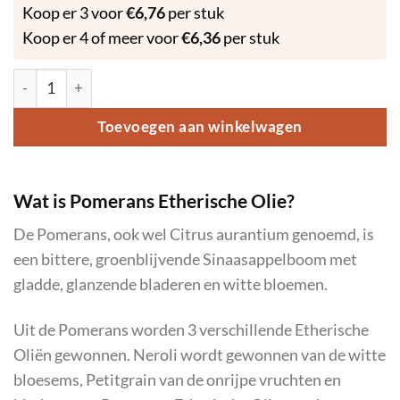
Koop er 3 voor
€
6,76
per stuk
Koop er 4 of meer voor
€
6,36
per stuk
Pomerans - Etherische Olie - 10ml aantal
Toevoegen aan winkelwagen
Wat is Pomerans Etherische Olie?
De Pomerans, ook wel Citrus aurantium genoemd, is
een bittere, groenblijvende Sinaasappelboom met
gladde, glanzende bladeren en witte bloemen.
Uit de Pomerans worden 3 verschillende Etherische
Oliën gewonnen. Neroli wordt gewonnen van de witte
bloesems, Petitgrain van de onrijpe vruchten en