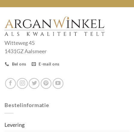
Witteweg 45
1431GZ Aalsmeer
Bel ons
E-mail ons
Bestelinformatie
Levering