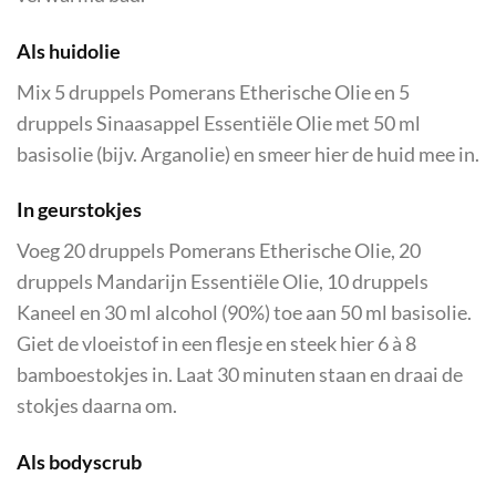
Als huidolie
Mix 5 druppels Pomerans Etherische Olie en 5
druppels Sinaasappel Essentiële Olie met 50 ml
basisolie (bijv. Arganolie) en smeer hier de huid mee in.
In geurstokjes
Voeg 20 druppels Pomerans Etherische Olie, 20
druppels Mandarijn Essentiële Olie, 10 druppels
Kaneel en 30 ml alcohol (90%) toe aan 50 ml basisolie.
Giet de vloeistof in een flesje en steek hier 6 à 8
bamboestokjes in. Laat 30 minuten staan en draai de
stokjes daarna om.
Als bodyscrub