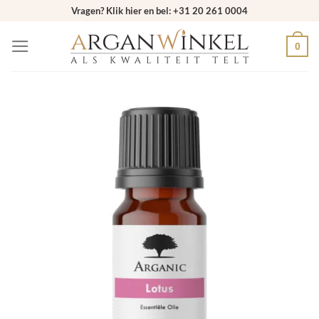
Ga
Vragen? Klik hier en bel: +31 20 261 0004
naar
0
inhoud