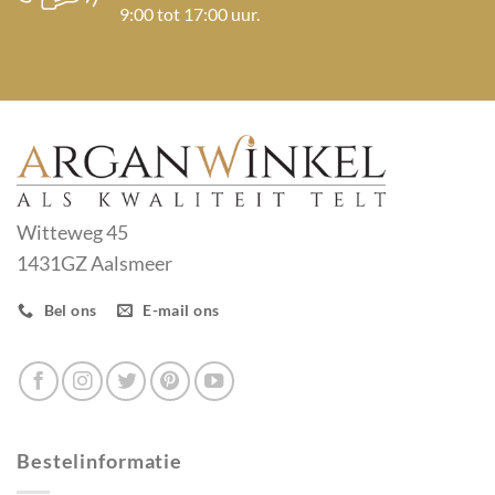
9:00 tot 17:00 uur.
Witteweg 45
1431GZ Aalsmeer
Bel ons
E-mail ons
Bestelinformatie