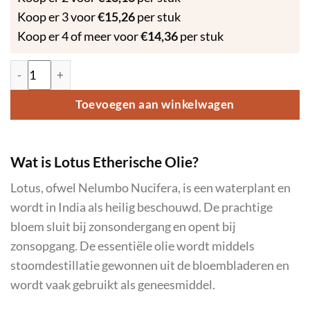
Koop er 3 voor
€
15,26
per stuk
Koop er 4 of meer voor
€
14,36
per stuk
Lotus - Etherische Olie - 10ml aantal
Toevoegen aan winkelwagen
Wat is Lotus Etherische Olie?
Lotus, ofwel Nelumbo Nucifera, is een waterplant en
wordt in India als heilig beschouwd. De prachtige
bloem sluit bij zonsondergang en opent bij
zonsopgang. De essentiële olie wordt middels
stoomdestillatie gewonnen uit de bloembladeren en
wordt vaak gebruikt als geneesmiddel.