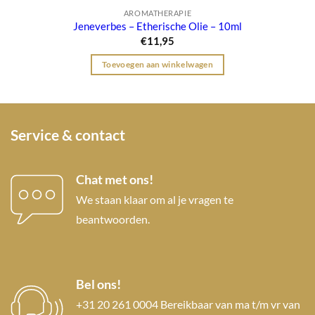
AROMATHERAPIE
Jeneverbes – Etherische Olie – 10ml
€
11,95
Toevoegen aan winkelwagen
Service & contact
Chat met ons!
We staan klaar om al je vragen te
beantwoorden.
Bel ons!
+31 20 261 0004 Bereikbaar van ma t/m vr van