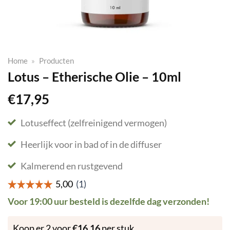
Home
»
Producten
Lotus – Etherische Olie – 10ml
€
17,95
Lotuseffect (zelfreinigend vermogen)
Heerlijk voor in bad of in de diffuser
Kalmerend en rustgevend
Voor 19:00 uur besteld is dezelfde dag verzonden!
Koop er 2 voor
€
16,16
per stuk