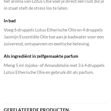
het aroma van Lotus Olie voel je direct een rust die je
in staat stelt de stress los te laten.
In bad
Voeg 6 druppels Lotus Etherische Olie en 4 druppels
Jasmijn Essentiële Olie toe aan je badwater voor een
zuiverend, ontspannen en exotische beleving.
Als ingrediënt in zelfgemaakte parfum
Meng 5 ml Jojoba- of Amandelolie met 3 à 4 druppels
Lotus Etherische Olie en gebruik dit als parfum.
GERELATEERDE PRODUCTEN