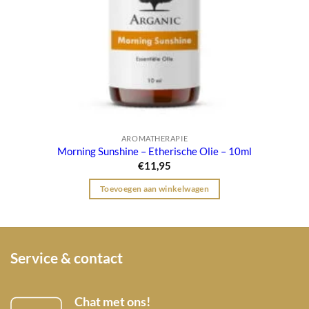
AROMATHERAPIE
Morning Sunshine – Etherische Olie – 10ml
€
11,95
Toevoegen aan winkelwagen
Service & contact
Chat met ons!