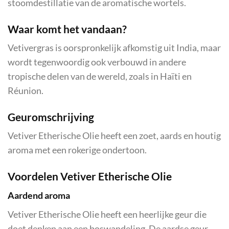
stoomdestillatie van de aromatische wortels.
Waar komt het vandaan?
Vetivergras is oorspronkelijk afkomstig uit India, maar
wordt tegenwoordig ook verbouwd in andere
tropische delen van de wereld, zoals in Haïti en
Réunion.
Geuromschrijving
Vetiver Etherische Olie heeft een zoet, aards en houtig
aroma met een rokerige ondertoon.
Voordelen Vetiver Etherische Olie
Aardend aroma
Vetiver Etherische Olie heeft een heerlijke geur die
doet denken aan een boswandeling. De aardse geur