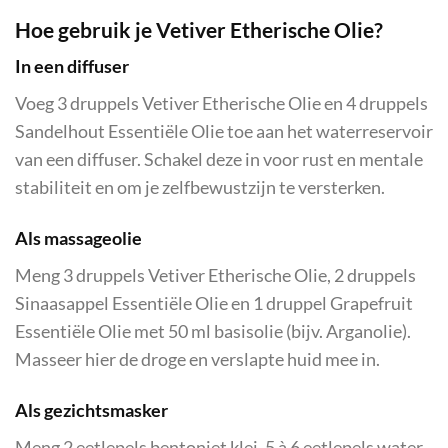
Hoe gebruik je Vetiver Etherische Olie?
In een diffuser
Voeg 3 druppels Vetiver Etherische Olie en 4 druppels
Sandelhout Essentiële Olie toe aan het waterreservoir
van een diffuser. Schakel deze in voor rust en mentale
stabiliteit en om je zelfbewustzijn te versterken.
Als massageolie
Meng 3 druppels Vetiver Etherische Olie, 2 druppels
Sinaasappel Essentiële Olie en 1 druppel Grapefruit
Essentiële Olie met 50 ml basisolie (bijv. Arganolie).
Masseer hier de droge en verslapte huid mee in.
Als gezichtsmasker
Meng 2 eetlepels bentoniet klei, 5 à 6 eetlepels water,