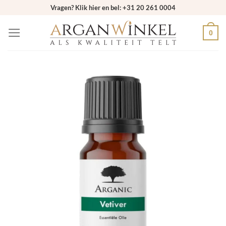
Ga
Vragen? Klik hier en bel: +31 20 261 0004
naar
0
inhoud