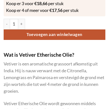
Koop er 3 voor
€
18,66
per stuk
Koop er 4 of meer voor
€
17,56
per stuk
Vetiver - Etherische Olie - 10ml aantal
Toevoegen aan winkelwagen
Wat is Vetiver Etherische Olie?
Vetiver is een aromatische grassoort afkomstig uit
India. Hij is nauw verwant met de Citronella,
Lemongrass en Palmarosa en verstevigd de grond met
zijn wortels die tot wel 4 meter de grond in kunnen
groeien.
Vetiver Etherische Olie wordt gewonnen middels