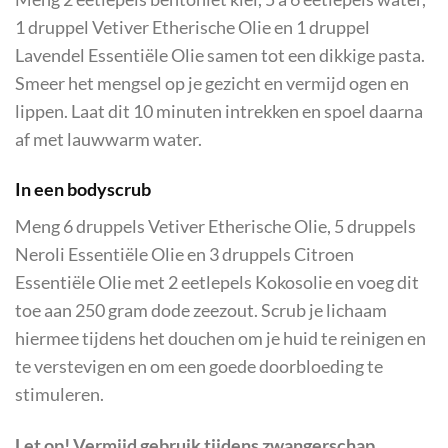
1 druppel Vetiver Etherische Olie en 1 druppel
Lavendel Essentiële Olie samen tot een dikkige pasta.
Smeer het mengsel op je gezicht en vermijd ogen en
lippen. Laat dit 10 minuten intrekken en spoel daarna
af met lauwwarm water.
In een bodyscrub
Meng 6 druppels Vetiver Etherische Olie, 5 druppels
Neroli Essentiële Olie en 3 druppels Citroen
Essentiële Olie met 2 eetlepels Kokosolie en voeg dit
toe aan 250 gram dode zeezout. Scrub je lichaam
hiermee tijdens het douchen om je huid te reinigen en
te verstevigen en om een goede doorbloeding te
stimuleren.
Let op! Vermijd gebruik tijdens zwangerschap.