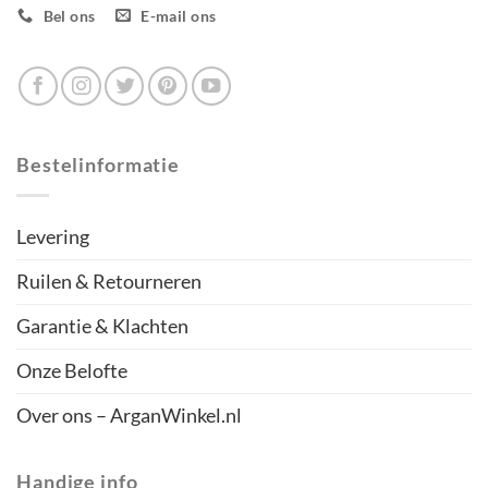
Bel ons
E-mail ons
Bestelinformatie
Levering
Ruilen & Retourneren
Garantie & Klachten
Onze Belofte
Over ons – ArganWinkel.nl
Handige info