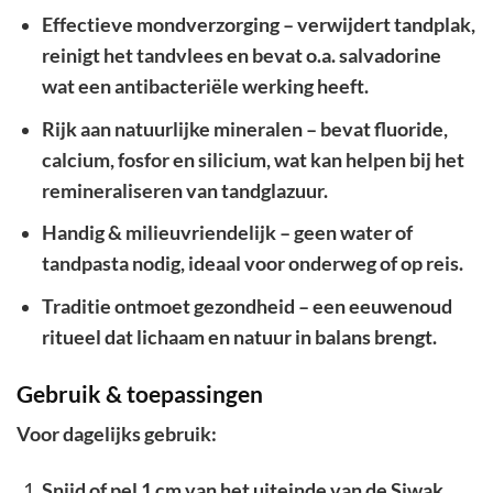
Effectieve mondverzorging – verwijdert tandplak,
reinigt het tandvlees en bevat o.a. salvadorine
wat een antibacteriële werking heeft.
Rijk aan natuurlijke mineralen – bevat fluoride,
calcium, fosfor en silicium, wat kan helpen bij het
remineraliseren van tandglazuur.
Handig & milieuvriendelijk – geen water of
tandpasta nodig, ideaal voor onderweg of op reis.
Traditie ontmoet gezondheid – een eeuwenoud
ritueel dat lichaam en natuur in balans brengt.
Gebruik & toepassingen
Voor dagelijks gebruik:
Snijd of pel 1 cm van het uiteinde van de Siwak.