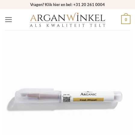
Ga
Vragen? Klik hier en bel: +31 20 261 0004
naar
0
inhoud