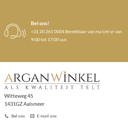
Bel ons!
+31 20 261 0004 Bereikbaar van ma t/m vr van
9:00 tot 17:00 uur.
Witteweg 45
1431GZ Aalsmeer
Bel ons
E-mail ons