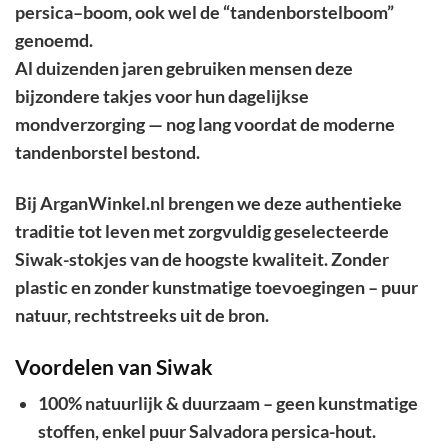
persica–boom, ook wel de “tandenborstelboom”
genoemd.
Al duizenden jaren gebruiken mensen deze
bijzondere takjes voor hun dagelijkse
mondverzorging — nog lang voordat de moderne
tandenborstel bestond.
Bij ArganWinkel.nl brengen we deze authentieke
traditie tot leven met zorgvuldig geselecteerde
Siwak-stokjes van de hoogste kwaliteit. Zonder
plastic en zonder kunstmatige toevoegingen – puur
natuur, rechtstreeks uit de bron.
Voordelen van Siwak
100% natuurlijk & duurzaam – geen kunstmatige
stoffen, enkel puur Salvadora persica-hout.