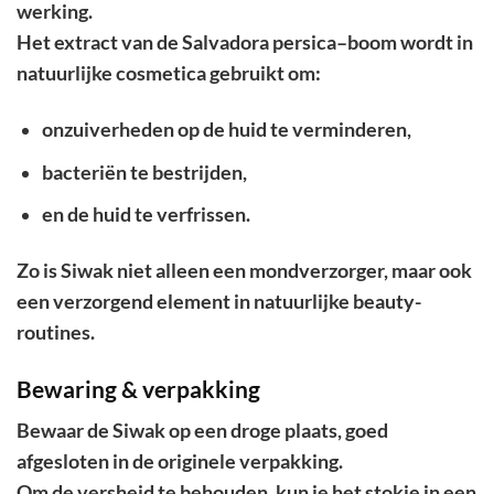
werking.
Het extract van de Salvadora persica–boom wordt in
natuurlijke cosmetica gebruikt om:
onzuiverheden op de huid te verminderen,
bacteriën te bestrijden,
en de huid te verfrissen.
Zo is Siwak niet alleen een mondverzorger, maar ook
een verzorgend element in natuurlijke beauty-
routines.
Bewaring & verpakking
Bewaar de Siwak op een droge plaats, goed
afgesloten in de originele verpakking.
Om de versheid te behouden, kun je het stokje in een