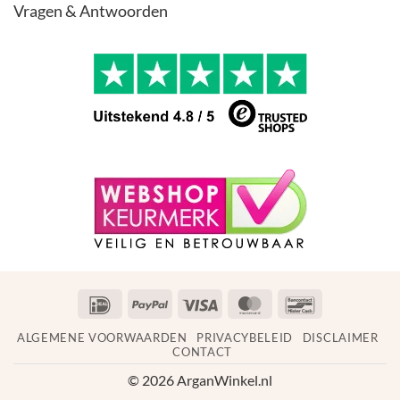
Vragen & Antwoorden
IDeal
PayPal
Visa
MasterCard
Bancontact
ALGEMENE VOORWAARDEN
PRIVACYBELEID
DISCLAIMER
CONTACT
© 2026 ArganWinkel.nl