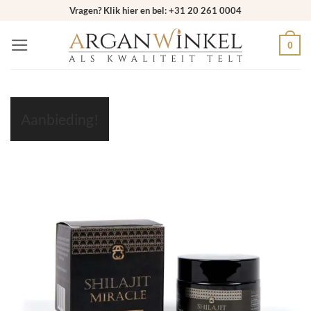
Ga
Vragen? Klik hier en bel: +31 20 261 0004
naar
0
inhoud
Aanbieding!