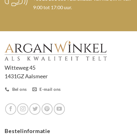
9:00 tot 17:00 uur.
Witteweg 45
1431GZ Aalsmeer
Bel ons
E-mail ons
Bestelinformatie