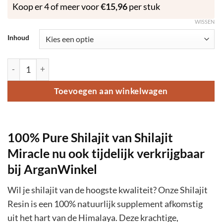
Koop er 4 of meer voor
€
15,96
per stuk
WISSEN
Inhoud
100% Pure Shilajit Resin aantal
Toevoegen aan winkelwagen
100% Pure Shilajit van Shilajit
Miracle nu ook tijdelijk verkrijgbaar
bij ArganWinkel
Wil je shilajit van de hoogste kwaliteit? Onze Shilajit
Resin is een 100% natuurlijk supplement afkomstig
uit het hart van de Himalaya. Deze krachtige,