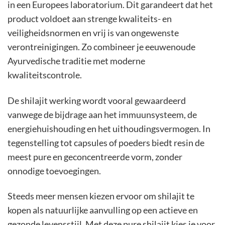
in een Europees laboratorium. Dit garandeert dat het
product voldoet aan strenge kwaliteits- en
veiligheidsnormen en vrij is van ongewenste
verontreinigingen. Zo combineer je eeuwenoude
Ayurvedische traditie met moderne
kwaliteitscontrole.
De shilajit werking wordt vooral gewaardeerd
vanwege de bijdrage aan het immuunsysteem, de
energiehuishouding en het uithoudingsvermogen. In
tegenstelling tot capsules of poeders biedt resin de
meest pure en geconcentreerde vorm, zonder
onnodige toevoegingen.
Steeds meer mensen kiezen ervoor om shilajit te
kopen als natuurlijke aanvulling op een actieve en
gezonde levensstijl. Met deze pure shilajit kies je voor