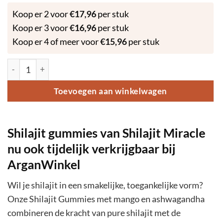
Koop er 2 voor
€
17,96
per stuk
Koop er 3 voor
€
16,96
per stuk
Koop er 4 of meer voor
€
15,96
per stuk
Shilajit Gummies 60st - Shilajit with Mango and Ashwaganda a
Toevoegen aan winkelwagen
Shilajit gummies van Shilajit Miracle
nu ook tijdelijk verkrijgbaar bij
ArganWinkel
Wil je shilajit in een smakelijke, toegankelijke vorm?
Onze Shilajit Gummies met mango en ashwagandha
combineren de kracht van pure shilajit met de