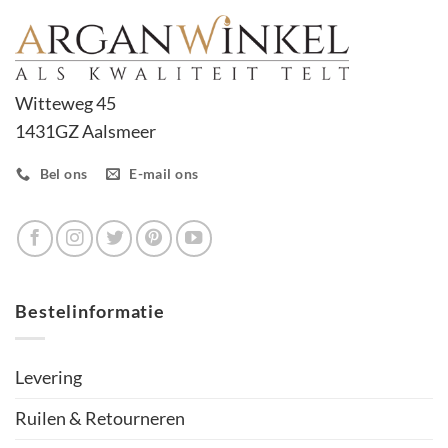
Witteweg 45
1431GZ Aalsmeer
Bel ons
E-mail ons
Bestelinformatie
Levering
Ruilen & Retourneren