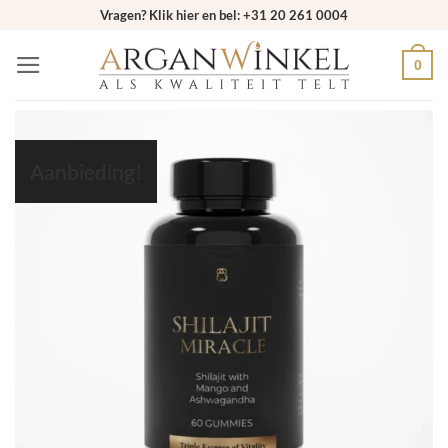
Ga
Vragen? Klik hier en bel: +31 20 261 0004
naar
0
inhoud
Aanbieding!